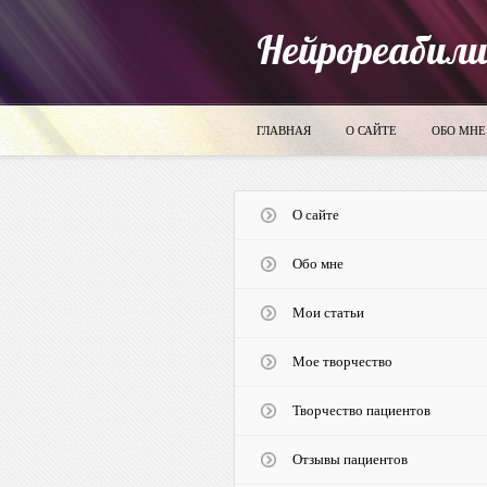
Нейрореабил
ГЛАВНАЯ
О САЙТЕ
ОБО МНЕ
О сайте
Обо мне
Мои статьи
Мое творчество
Творчество пациентов
Отзывы пациентов