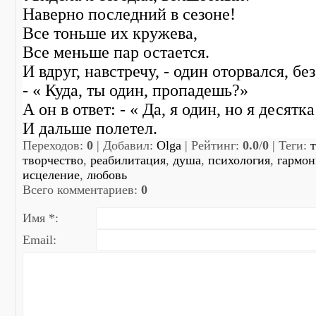
Наверно последний в сезоне!
Все тоньше их кружева,
Все меньше пар остается.
И вдруг, навстречу, - один оторвался, бе
- « Куда, ты один, пропадешь?»
А он в ответ: - « Да, я один, но я десятк
И дальше полетел.
Переходов
:
0
|
Добавил
:
Olga
|
Рейтинг
:
0.0
/
0
|
Теги
:
т
творчество
,
реабилитация
,
душа
,
психология
,
гармон
исцеление
,
любовь
Всего комментариев
:
0
Имя *:
Email: