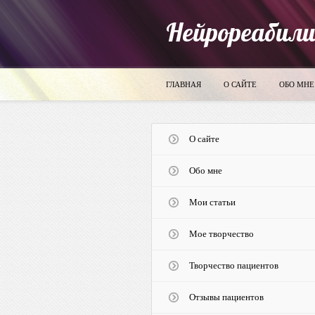
Нейрореабил
ГЛАВНАЯ
О САЙТЕ
ОБО МНЕ
О сайте
Обо мне
Мои статьи
Мое творчество
Творчество пациентов
Отзывы пациентов