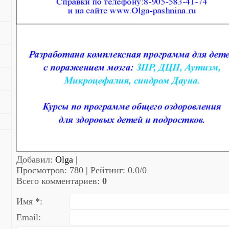
Добавил
:
Olga
|
Просмотров
:
780
|
Рейтинг
:
0.0
/
0
Всего комментариев
:
0
Имя *:
Email: