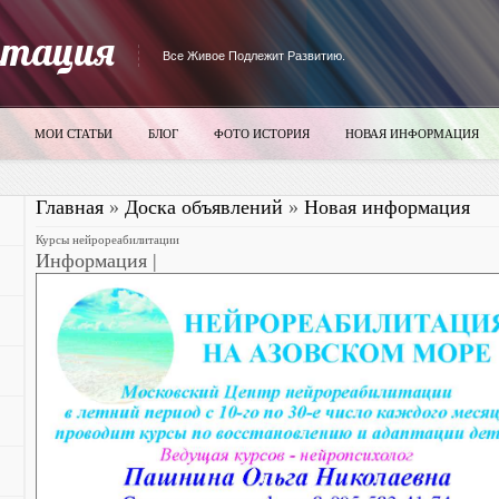
итация
Все Живое Подлежит Развитию.
МОИ СТАТЬИ
БЛОГ
ФОТО ИСТОРИЯ
НОВАЯ ИНФОРМАЦИЯ
Главная
»
Доска объявлений
»
Новая информация
Курсы нейрореабилитации
Информация |