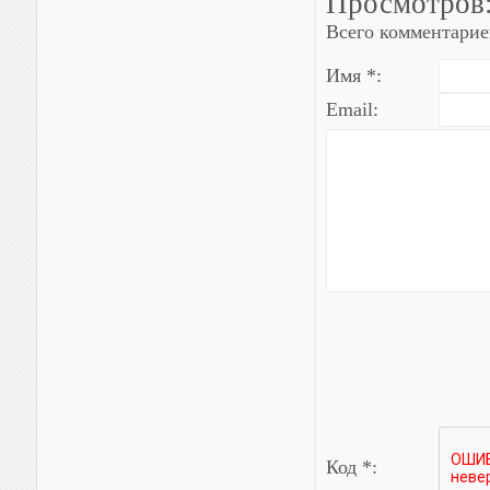
Просмотров
Всего комментарие
Имя *:
Email:
Код *: