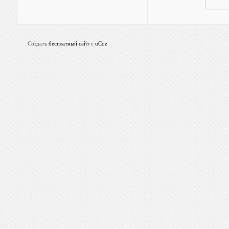
Создать
бесплатный сайт
с
uCoz