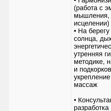
• Гармониз
(работа с 
мышления, 
исцелении)
• На берегу
солнца, ды
энергетичес
утренняя г
методике, 
и подкорков
укрепление
массаж
• Консульта
разработка