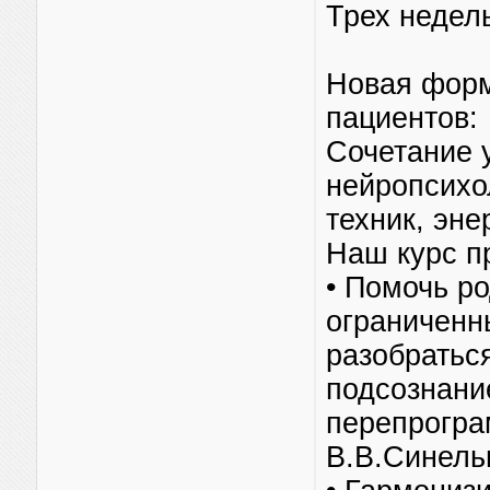
Трех недел
Новая форм
пациентов:
Сочетание 
нейропсихо
техник, эне
Наш курс п
• Помочь р
ограниченн
разобраться
подсознани
перепрогра
В.В.Синель