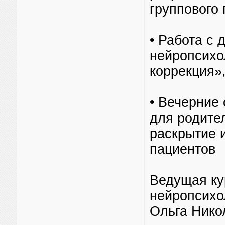
группового
• Работа с 
нейропсихо
коррекция»,
• Вечерние
для родите
раскрытие 
пациентов
Ведущая ку
нейропсихо
Ольга Нико