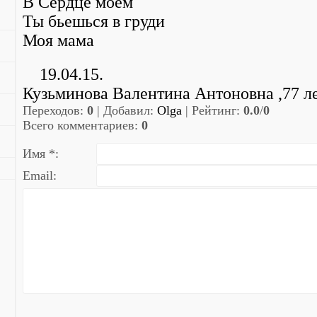
В Сердце моем
Ты бьешься в груди
Моя мама
19.04.15.
Кузьминова Валентина Антоновна ,77 л
Переходов
:
0
|
Добавил
:
Olga
|
Рейтинг
:
0.0
/
0
Всего комментариев
:
0
Имя *:
Email: