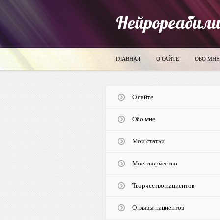
Нейрореабил
ГЛАВНАЯ
О САЙТЕ
ОБО МНЕ
О сайте
Обо мне
Мои статьи
Мое творчество
Творчество пациентов
Отзывы пациентов