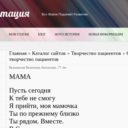
итация
Все Живое Подлежит Развитию.
МОИ СТАТЬИ
БЛОГ
ФОТО ИСТОРИЯ
НОВАЯ ИНФОРМАЦИЯ
Главная
»
Каталог сайтов
»
Творчество пациентов
»
творчество пациентов
Кузьминова Валентина Антоновна ,77 лет
МАМА
Пусть сегодня
К тебе не смогу
Я прийти, моя мамочка
Ты по прежнему близко
Ты рядом. Вместе.