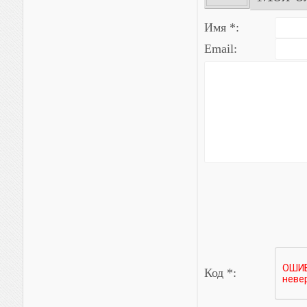
Имя *:
Email:
Код *: