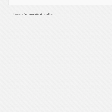
Создать
бесплатный сайт
с
uCoz