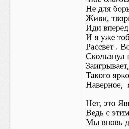
Не для борь
Живи, твор
Иди вперед
И я уже то
Рассвет . В
Скользнул 
Заигрывает,
Такого ярко
Наверное, 
Нет, это Яв
Ведь с эти
Мы вновь д