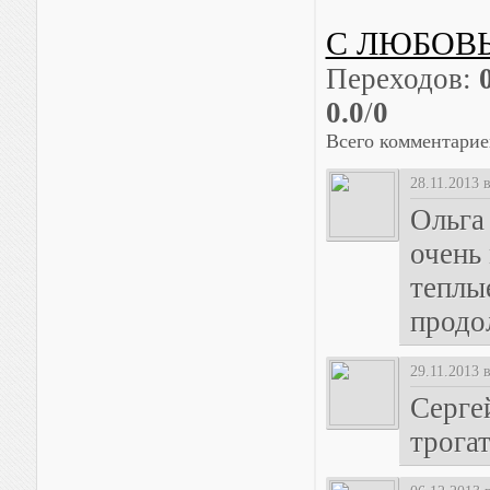
С ЛЮБОВЬ
Переходов
:
0.0
/
0
Всего комментарие
28.11.2013 
Ольга
очень
теплые
продо
29.11.2013 
Сергей
трогат