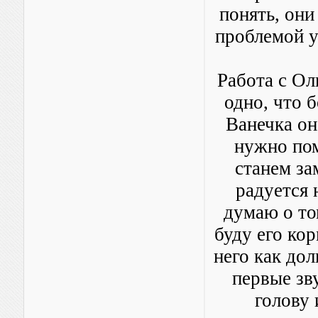
понять, они
проблемой у
Работа с Ол
одно, что 
Ванечка он
нужно пом
станем за
радуется 
думаю о том
буду его кор
него как до
первые зву
голову 