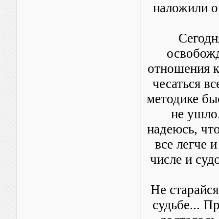
наложили о
Сегодн
освобожд
отношения к
чесаться вс
методике быс
не ушло.
надеюсь, чт
все легче и
числе и суд
Не старайся
судьбе... П