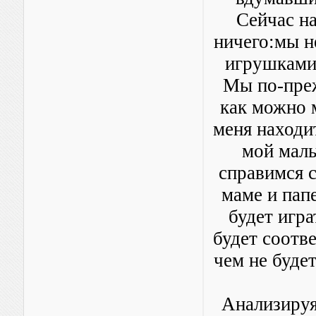
Сейчас на
ничего:мы н
игрушками 
Мы по-преж
как можно м
меня находит
мой маль
справимся с
маме и папе
будет игра
будет соотве
чем не будет
Анализируя