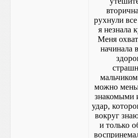
утешите
вторична
рухнули все
я незнала 
Меня охват
начинала в
здоро
страшн
мальчиком?
можно меньш
знакомыми и
удар, которо
вокруг знаю
и только о
воспринемал