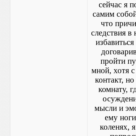
сейчас я п
самим собой
что причи
следствия в 
избавиться
договарив
пройти пу
мной, хотя с
контакт, н
комнату, г
осуждения
мысли и эм
ему ноги
коленях, я