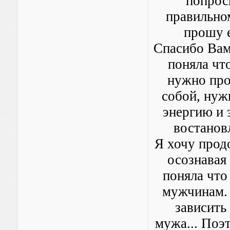
попрос
правильно
прошу е
Спасибо Вам 
поняла чт
нужно про
собой, нуж
энергию и 
востанов
Я хочу прод
осознавая
поняла что
мужчинам. 
зависить
мужа... Поэт