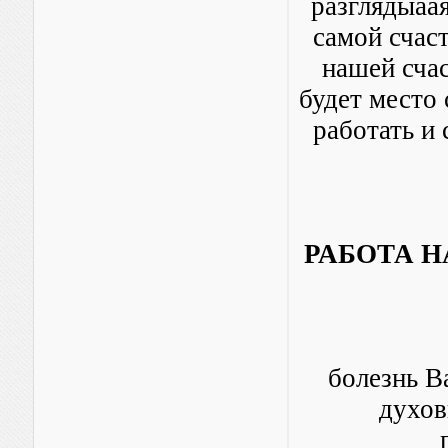
разглядыаая
самой счаст
нашей счас
будет место 
работать и 
РАБОТА Н
болезнь В
духов