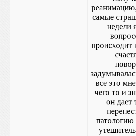
реанимацию,
самые страш
недели 
вопрос
происходит 
счаст
новор
задумывалась
все это мне
чего то и з
он дает 
перенес
патологию 
утешитель