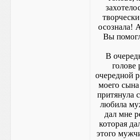
захотелос
творчески 
осознала! 
Вы помогл
В очеред
голове 
очередной р
моего сына 
притянула с
любила муж
дал мне р
которая да
этого мужчи