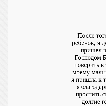
После тог
ребенок, я 
пришел в
Господом Б
поверить в 
моему малыш
я пришла к т
я благодар
простить с
долгие г