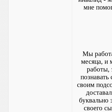
мне помог
Мы работа
месяца, и
работы, 
познавать 
своим подсо
доставал
буквально з
своего сы