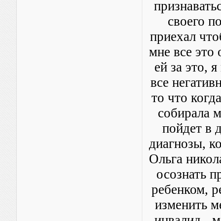
признаватьс
своего п
приехал что
мне все это 
ей за это, 
все негатив
то что когд
собирала м
пойдет в д
диагнозы, к
Ольга никол
осознать п
ребенком, р
изменить м
инвалид - 