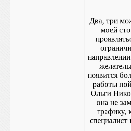
Два, три мо
моей сто
проявлять
огранич
направлении.
желатель
появится бол
работы пой
Ольги Нико
она не за
графику, 
специалист 