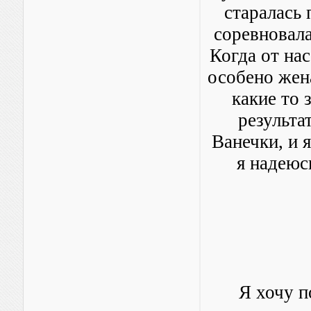
старалась 
соревновала
Когда от нас
особено жен
какие то 
результа
Ванечки, и 
я надеюс
Я хочу п