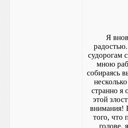
Я внов
радостью.
судорогам с
мною раб
собираясь в
несколько
странно я 
этой злост
внимания! 
того, что
голове, 