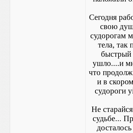
Сегодня раб
свою душ
судорогам м
тела, так
быстрый 
ушло....и м
что продолжа
и в скором
судороги у
Не старайся
судьбе... П
досталось