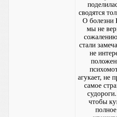
поделилас
сводятся тол
О болезни 
мы не вер
сожалению,
стали замеч
не интер
положенн
психомот
агукает, не 
самое стра
судороги.
чтобы ку
полное