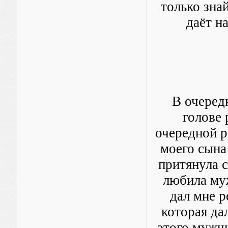
только знай
даёт н
В очеред
голове 
очередной р
моего сына 
притянула с
любила муж
дал мне р
которая да
этого мужчи