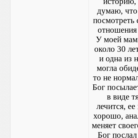
историю, 
думаю, что 
посмотреть 
отношения 
У моей мам
около 30 ле
и одна из 
могла обиде
то не норма
Бог посылае
в виде т
лечится, ее
хорошо, ана
меняет своег
Бог послал