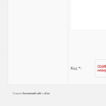
Код *:
Создать
бесплатный сайт
с
uCoz