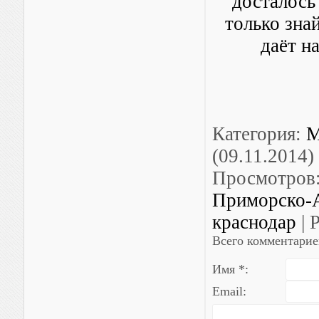
досталось
только знай
даёт н
Категория
:
М
(09.11.2014)
Просмотров
Приморско-
краснодар
|
Р
Всего комментарие
Имя *:
Email: