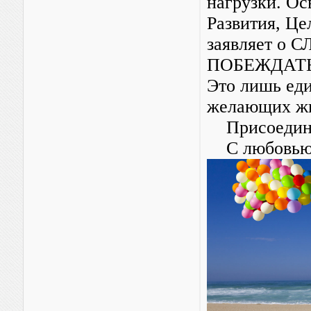
нагрузки. Ос
Развития, Це
заявляет о 
ПОБЕЖДАТЬ
Это лишь ед
желающих жи
Присоединя
С любовью