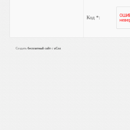
Код *:
Создать
бесплатный сайт
с
uCoz