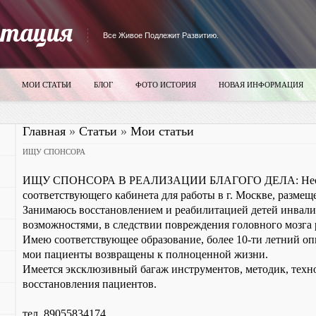
итация
Все Живое Подлежит Развитию.
МОИ СТАТЬИ
БЛОГ
ФОТО ИСТОРИЯ
НОВАЯ ИНФОРМАЦИЯ
Главная
»
Статьи
»
Мои статьи
ИЩУ СПОНСОРА
ИЩУ СПОНСОРА В РЕАЛИЗАЦИИ БЛАГОГО ДЕЛА: Необх
соответствующего кабинета для работы в г. Москве, размещ
Занимаюсь восстановлением и реабилитацией детей инвали
возможностями, в следствии повреждения головного мозга р
Имею соответствующее образование, более 10-ти летний опы
мои пациенты возвращены к полноценной жизни.
Имеется эксклюзивный багаж инструментов, методик, техн
восстановления пациентов.
тел. 89055834174