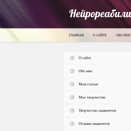
Нейрореабил
ГЛАВНАЯ
О САЙТЕ
ОБО МНЕ
О сайте
Обо мне
Мои статьи
Мое творчество
Творчество пациентов
Отзывы пациентов