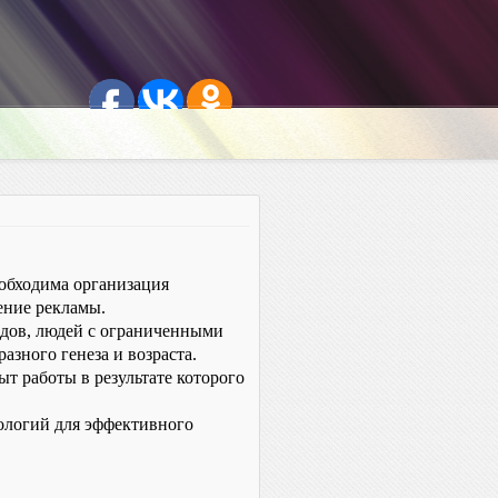
одима организация
ение рекламы.
дов, людей с ограниченными
азного генеза и возраста.
т работы в результате которого
ологий для эффективного