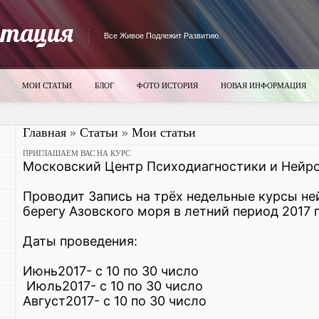
итация
Все Живое Подлежит Развитию.
МОИ СТАТЬИ
БЛОГ
ФОТО ИСТОРИЯ
НОВАЯ ИНФОРМАЦИЯ
Главная
»
Статьи
»
Мои статьи
ПРИГЛАШАЕМ ВАС НА КУРС
Московский Центр Психодиагностики и Нейр
Проводит Запись на трёх недельные курсы не
берегу Азовского моря в летний период 2017 г
Даты проведения:
Июнь2017- с 10 по 30 число
Июль2017- с 10 по 30 число
Август2017- с 10 по 30 число