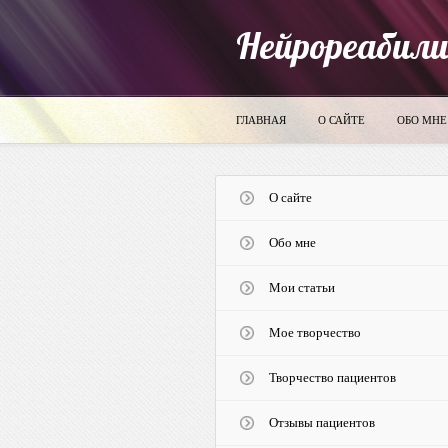
Нейрореабил
ГЛАВНАЯ
О САЙТЕ
ОБО МНЕ
О сайте
Обо мне
Мои статьи
Мое творчество
Творчество пациентов
Отзывы пациентов