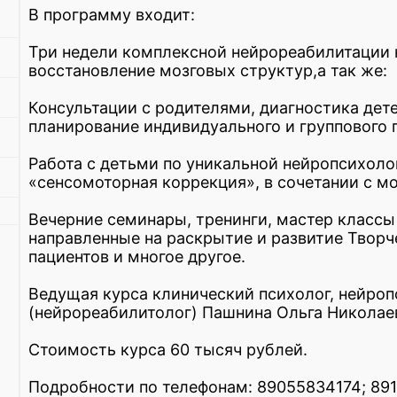
В программу входит:
Три недели комплексной нейрореабилитации 
восстановление мозговых структур,а так же:
Консультации с родителями, диагностика дете
планирование индивидуального и группового 
Работа с детьми по уникальной нейропсихол
«сенсомоторная коррекция», в сочетании с м
Вечерние семинары, тренинги, мастер классы
направленные на раскрытие и развитие Творч
пациентов и многое другое.
Ведущая курса клинический психолог, нейроп
(нейрореабилитолог) Пашнина Ольга Николае
Стоимость курса 60 тысяч рублей.
Подробности по телефонам: 89055834174; 89