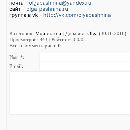
почта –
olgapashnina@yandex.ru
сайт –
olga-pashnina.ru
группа в vk -
http://vk.com/olyapashnina
Категория
:
Мои статьи
|
Добавил
:
Olga
(30.10.2016)
Просмотров
:
843
|
Рейтинг
:
0.0
/
0
Всего комментариев
:
0
Имя *:
Email: