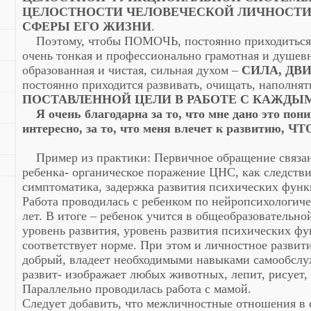
ЦЕЛОСТНОСТИ ЧЕЛОВЕЧЕСКОЙ ЛИЧНОСТИ
СФЕРЫ ЕГО ЖИЗНИ
.
Поэтому, чтобы ПОМОЧЬ, постоянно приходиться р
очень тонкая и профессионально грамотная и душев
образованная и чистая, сильная духом –
СИЛА, ДВ
постоянно приходится развивать, очищать, наполнят
ПОСТАВЛЕННОЙ ЦЕЛИ В РАБОТЕ С КАЖДЫ
Я очень благодарна за то, что мне дано это поним
интересно, за то, что меня влечет к развитию, 
Пример из практики: Первичное обращение связан
ребенка- органическое поражение ЦНС, как следстви
симптоматика, задержка развития психических функц
Работа проводилась с ребенком по нейропсихологиче
лет. В итоге – ребенок учится в общеобразовательн
уровень развития, уровень развития психических фу
соответствует норме. При этом и личностное развит
добрый, владеет необходимыми навыками самообслу
развит- изображает любых животных, лепит, рисует,
Параллельно проводилась работа с мамой.
Следует добавить, что межличностные отношения в