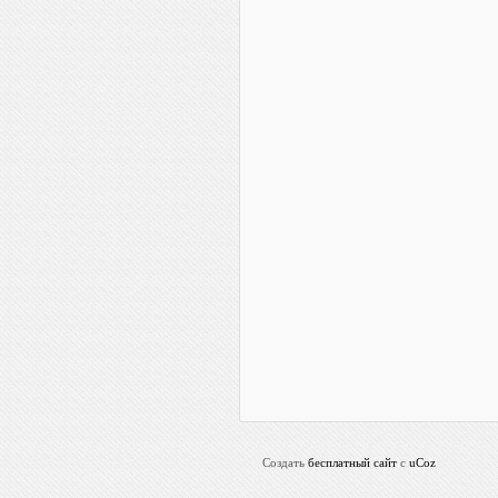
Создать
бесплатный сайт
с
uCoz