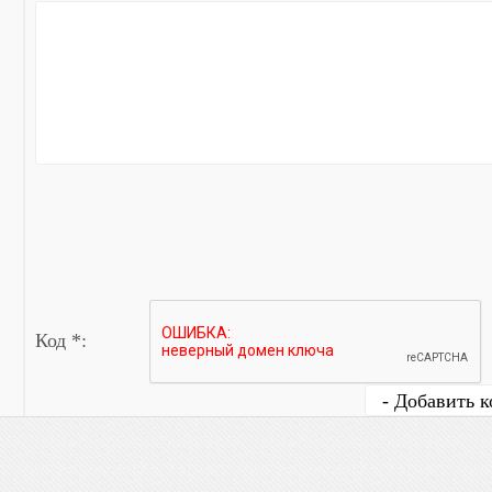
Код *: