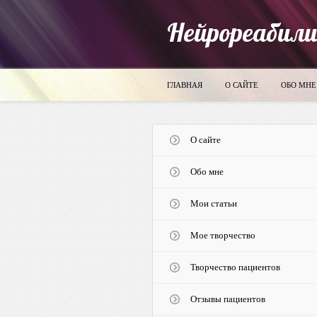
Нейрореабил
ГЛАВНАЯ
О САЙТЕ
ОБО МНЕ
О сайте
Обо мне
Мои статьи
Мое творчество
Творчество пациентов
Отзывы пациентов