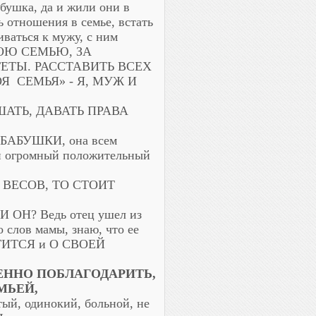
абушка, да и жили они в
 отношения в семье, встать
ваться к мужу, с ним
ВОЮ СЕМЬЮ, ЗА
ЕТЫ. РАССТАВИТЬ ВСЕХ
Я СЕМЬЯ» - Я, МУЖ И
АТЬ, ДАВАТЬ ПРАВА
 У БАБУШКИ, она всем
 и огромный положительный
 ВЕСОВ, ТО СТОИТ
И ОН? Ведь отец ушел из
 слов мамы, знаю, что ее
ОТИТСЯ и О СВОЕЙ
ННО ПОБЛАГОДАРИТЬ,
МЬЕЙ,
, одинокий, больной, не