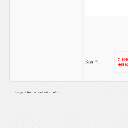
Код *:
Создать
бесплатный сайт
с
uCoz