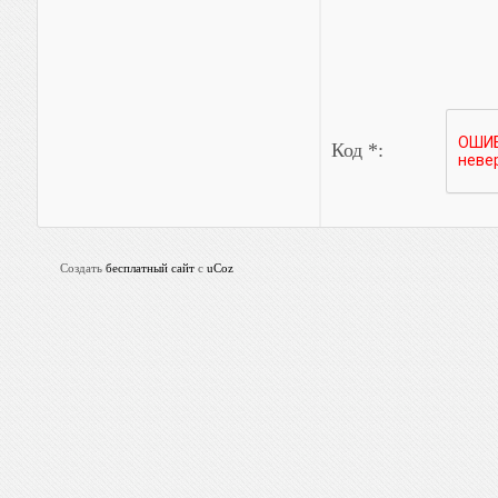
Код *:
Создать
бесплатный сайт
с
uCoz