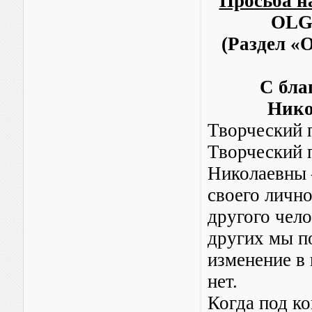
Просьба на
OL
(Раздел «
С бла
Нико
Творческий п
Творческий 
Николаевны 
своего личн
другого чело
других мы п
изменение в 
нет.
Когда под к