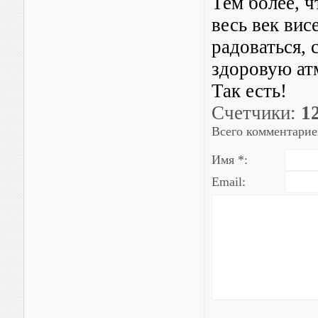
Тем более, ч
весь век висе
радоваться, 
здоровую ат
Так есть!
Счетчики
:
1
Всего комментарие
Имя *:
Email: