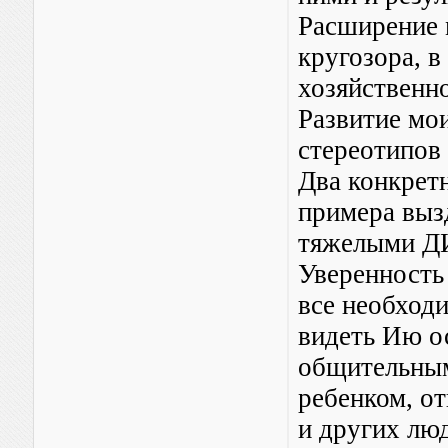
Расширение 
кругозора, в
хозяйственно
Развитие мо
стереотипов
Два конкрет
примера выз
тяжелыми 
Уверенность 
все необходи
видеть Ию о
общительным
ребенком, о
и других люд