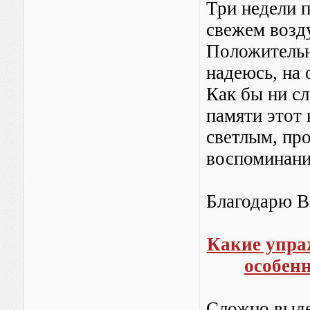
Три недели 
свежем возду
Положительн
надеюсь, на 
Как бы ни сл
памяти этот 
светлым, пр
воспоминани
Благодарю В
Какие упра
особен
Сложно выде