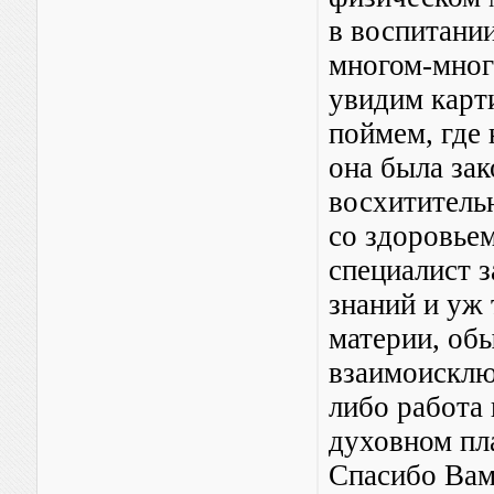
в воспитании
многом-мног
увидим карт
поймем, где 
она была за
восхитительн
со здоровье
специалист з
знаний и уж 
материи, обы
взаимоисклю
либо работа 
духовном пл
Спасибо Вам