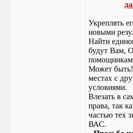
да
Укреплять е
новыми резу
Найти едино
будут Вам, О
помощникам
Может быть
местах с др
условиями.
Влезать в са
права, так к
частью тех з
ВАС.