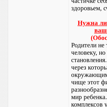
частичке себ
здоровьем, с
Нужна ли 
ваш
(Обос
Родители не
человеку, но
становления.
через котор
окружающим
чище этот фи
разнообразн
мир ребенка
комплексов 