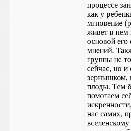
процессе за
как у ребенк
мгновение (р
живет в нем 
основой его
мнений. Так
группы не то
сейчас, но и
зернышком,
плоды. Тем б
помогаем себ
искренности,
нас самих, п
вселенскому 