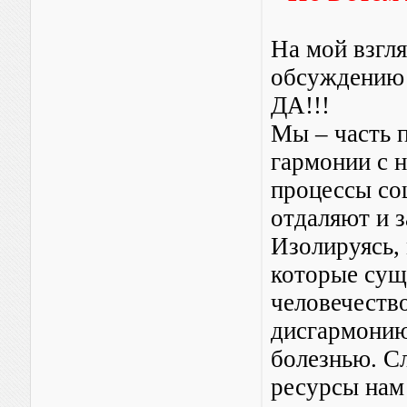
На мой взгля
обсуждению 
ДА!!!
Мы – часть 
гармонии с н
процессы со
отдаляют и з
Изолируясь, 
которые сущ
человечеств
дисгармонию
болезнью. С
ресурсы нам