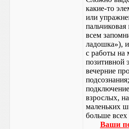
какие-то эле
или упражнен
пальчиковая
всем запомни
ладошка»), 
с работы на 
позитивной э
вечерние пр
подсознания;
подключение
взрослых, на
маленьких ш
больше всех
Ваши п