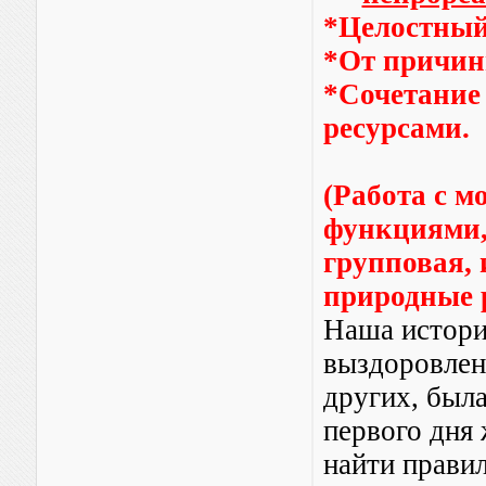
*Целостный
*От причин
*Сочетание
ресурсами.
(Работа с м
функциями,
групповая,
природные 
Наша истори
выздоровлен
других, была
первого дня
найти прави