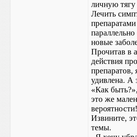
личную тягу
Лечить симп
препаратами 
параллельно 
новые заболе
Прочитав в 
действия пр
препаратов, 
удивлена. А 
«Как быть?»,
это же мале
вероятности!
Извините, эт
темы.