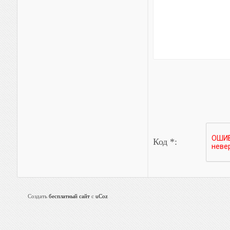
Код *:
Создать
бесплатный сайт
с
uCoz