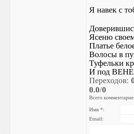
Я навек с то
Доверившис
Ясеню свое
Платье бело
Волосы в пу
Туфельки кр
И под ВЕНЕ
Переходов
:
0.0
/
0
Всего комментарие
Имя *:
Email: