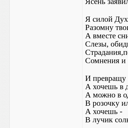
Ясень заяви
Я силой Дух
Разомну тв
А вместе сн
Слезы, оби
Страдания,
Сомнения и 
И превращу 
А хочешь в 
А можно в о
В розочку ил
А хочешь -
В лучик сол