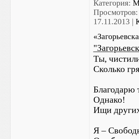
Категория:
М
Просмотров:
17.11.2013
|
«Загорьевска
"Загорьевск
Ты, чистил
Сколько гря
Благодарю 
Однако!
Ищи други
Я – Свобод