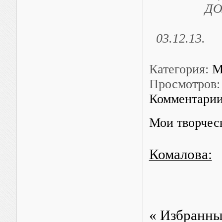
ДОЛГОЮ,
03.12.13.
м
Категория:
М
Просмотров:
Комментарии
Мои творчес
Комалова:
« Избранны