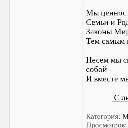
Мы ценност
Семьи и Ро
Законы Мир
Тем самым 
Несем мы с
собой
И вместе м
С л
Категория:
М
Просмотров: