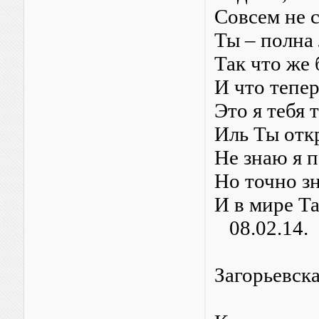
Cовсем не с
Ты – полна 
Так что же
И что тепер
Это я тебя 
Иль Ты отк
Не знаю я п
Но точно зн
И в мире Т
08.02.14.
Загорьевска