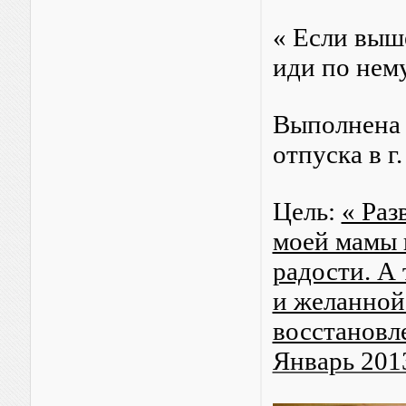
« Если выше
иди по нем
Выполнена 
отпуска в г
Цель:
« Раз
моей мамы 
радости. А 
и желанной
восстановл
Январь 201