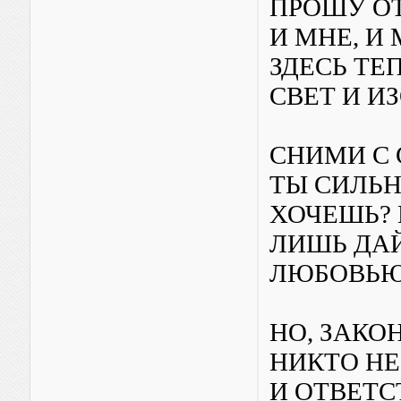
ПРОШУ ОТ
И МНЕ, И
ЗДЕСЬ ТЕ
СВЕТ И И
СНИМИ С 
ТЫ СИЛЬН
ХОЧЕШЬ?
ЛИШЬ ДАЙ
ЛЮБОВЬЮ
НО, ЗАКО
НИКТО НЕ
И ОТВЕТС