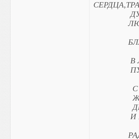
СЕРДЦА,ТР
ДУШИ 
ЛЮБОВЬ
БЛАГОСЛ
В ЛЮБВ
ПУТЬ Д
С ПОЛО
ЖЕЛАН
ДЕТИШЕ
И ВМЕСТ
РАДОВА