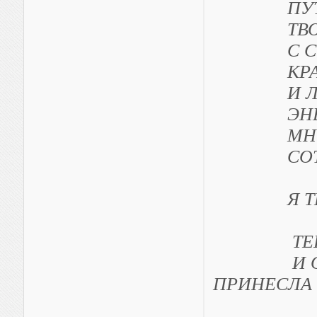
ПУТЬ СВ
ТВОРИТ
С СОВЕС
КРАСИВ
И ЛАСКО
ЭНЕРГИ
МНОГОЕ 
СОТВОР
Я ТЕБЯ 
ТЕБЯ МО
И ОН ПО
ПРИНЕСЛА