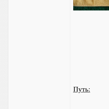
Путь: