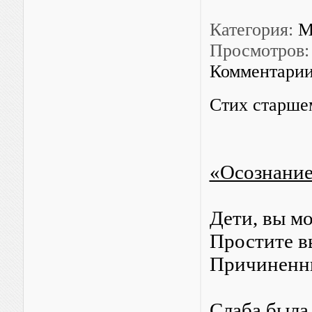
Категория:
М
Просмотров:
Комментарии
Стих старше
«Осознание
Дети, вы м
Простите вы
Причиненны
Слаба была,