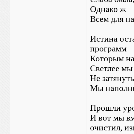
Однако ж
Всем для н
Истина ост
программ
Которым на
Светлее мы
Не затянуть
Мы наполн
Прошли уро
И вот мы вм
очистил, из