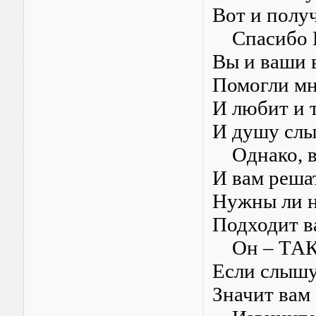
Вот и получ
Спасибо В
Вы и ваши 
Помогли мне
И любит и т
И душу слы
Однако, в
И вам реша
Нужны ли н
Подходит в
Он – ТА
Если слышу 
Значит вам 