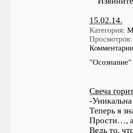
Извините!
15.02.14.
Категория:
М
Просмотров:
Комментарии
"Осознание"
Свеча гори
-Уникальна
Теперь я зн
Прости…, а
Ведь то, ч