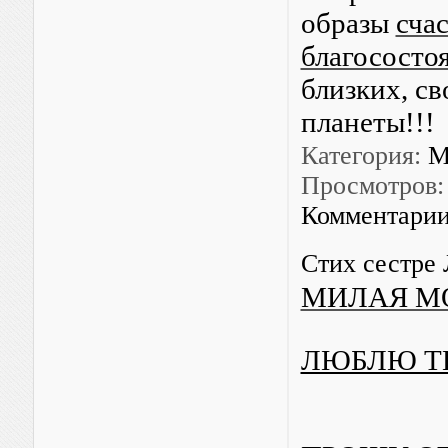
образы
счас
благососто
близких, св
пл
Категория:
М
Просмотров:
Комментарии
Стих сестре
МИЛАЯ МО
ЛЮБЛЮ Т