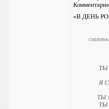
Комментарии
«В ДЕНЬ Р
САШЕНЬКА! С
20 л
ТЫ УЖ 
Я СПОКО
ТЫ МУДР
ТЫ БОГ