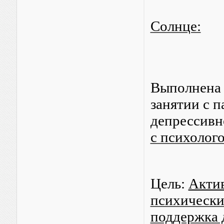
Cолнце:
Выполнена
занятии с 
депрессивн
с психолог
Цель:
Акти
психически
поддержка 