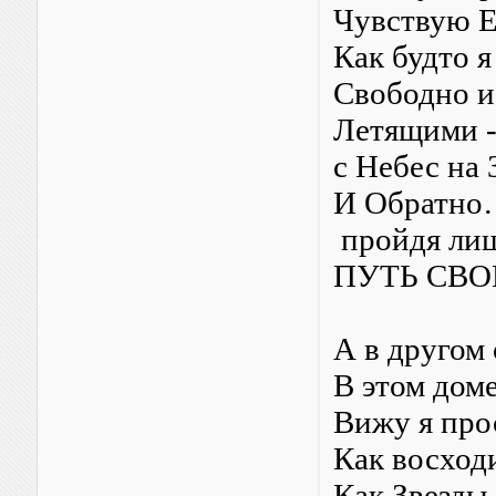
Чувствую Е
Как будто я
Свободно и
Летящими 
с Небес на
И Обратн
пройдя ли
ПУТЬ СВО
А в другом 
В этом доме
Вижу я про
Как восход
Как Звезды