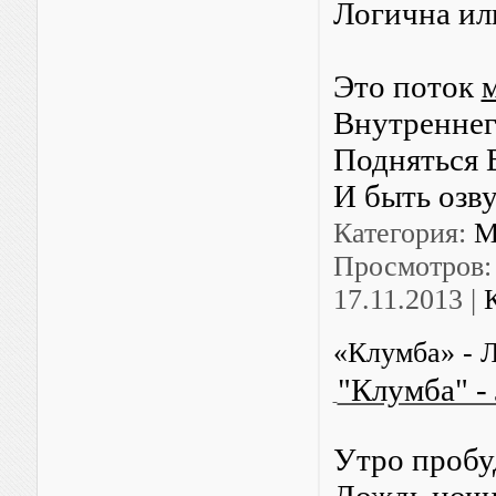
Логична ил
Это поток
м
Внутренне
Подняться 
И быть озв
Категория:
М
Просмотров:
17.11.2013
|
«Клумба» - 
"Клумба" -
Утро пробу