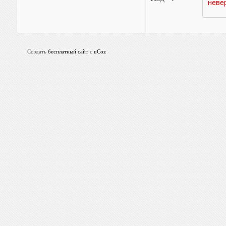
Создать
бесплатный сайт
с
uCoz