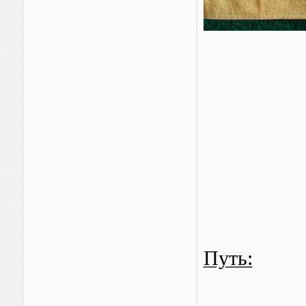
Путь: