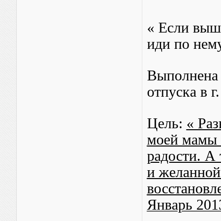
« Если выш
иди по нем
Выполнена 
отпуска в г
Цель:
« Раз
моей мамы 
радости. А 
и желанной
восстановл
Январь 201