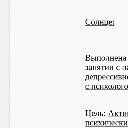
Cолнце:
Выполнена
занятии с 
депрессивн
с психолог
Цель:
Акти
психически