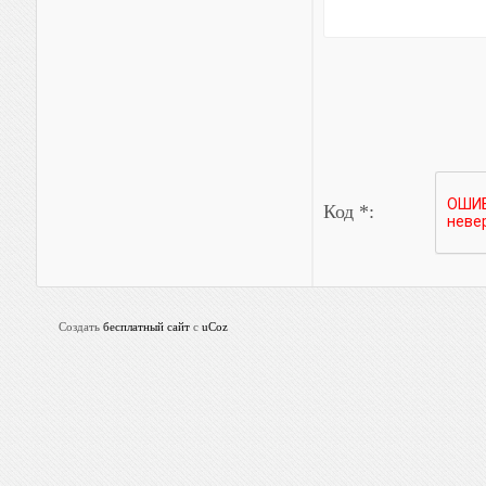
Код *:
Создать
бесплатный сайт
с
uCoz