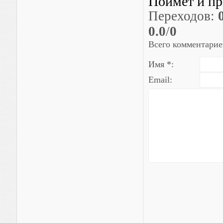
Поймет и п
Переходов
:
0.0
/
0
Всего комментарие
Имя *:
Email: