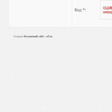
Код *:
Создать
бесплатный сайт
с
uCoz