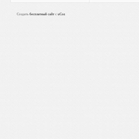
Создать
бесплатный сайт
с
uCoz