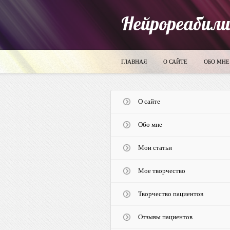
Нейрореабил
ГЛАВНАЯ
О САЙТЕ
ОБО МНЕ
О сайте
Обо мне
Мои статьи
Мое творчество
Творчество пациентов
Отзывы пациентов