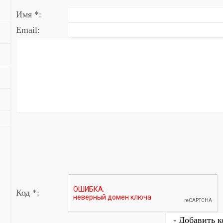
Имя *:
Email:
Код *: