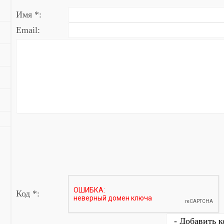
Имя *:
Email:
Код *: