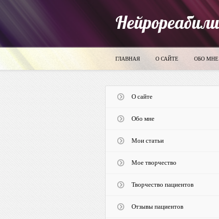
Нейрореабил
ГЛАВНАЯ
О САЙТЕ
ОБО МНЕ
О сайте
Обо мне
Мои статьи
Мое творчество
Творчество пациентов
Отзывы пациентов