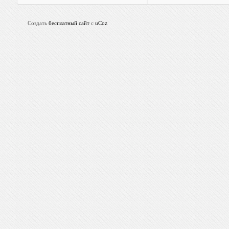
Создать
бесплатный сайт
с
uCoz