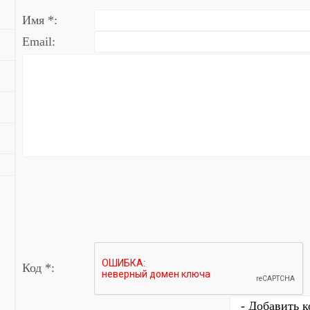
Имя *:
Email:
Код *: