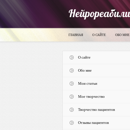
Нейрореабил
ГЛАВНАЯ
О САЙТЕ
ОБО МНЕ
О сайте
Обо мне
Мои статьи
Мое творчество
Творчество пациентов
Отзывы пациентов