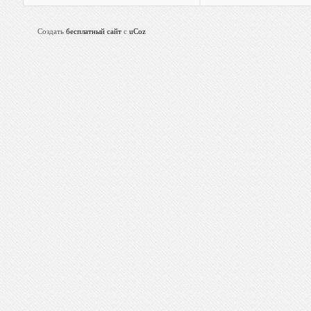
Создать
бесплатный сайт
с
uCoz