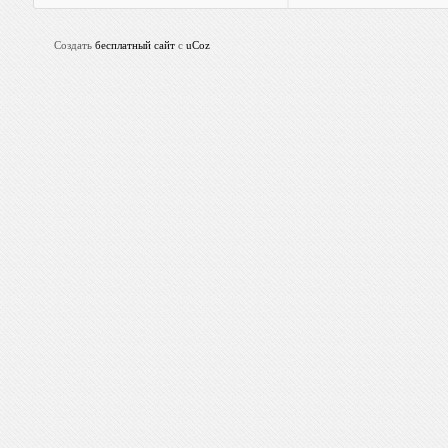
Создать
бесплатный сайт
с
uCoz