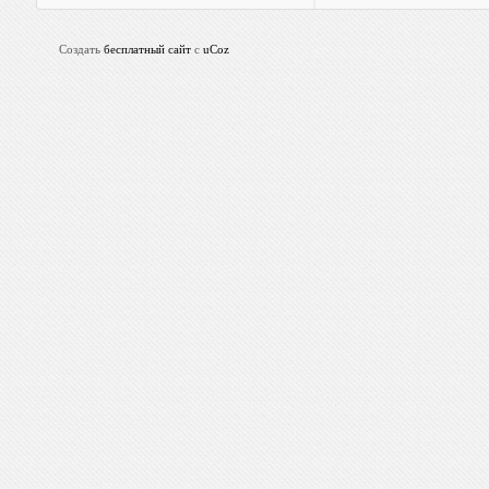
Создать
бесплатный сайт
с
uCoz