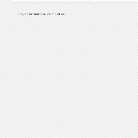
Создать
бесплатный сайт
с
uCoz