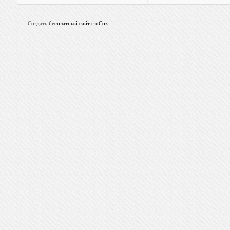
Создать
бесплатный сайт
с
uCoz