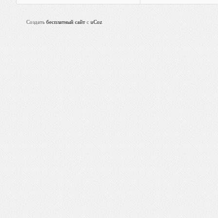
Создать
бесплатный сайт
с
uCoz