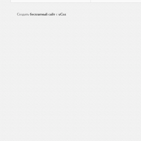
Создать
бесплатный сайт
с
uCoz