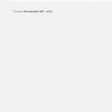
Создать
бесплатный сайт
с
uCoz