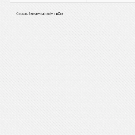
Создать
бесплатный сайт
с
uCoz