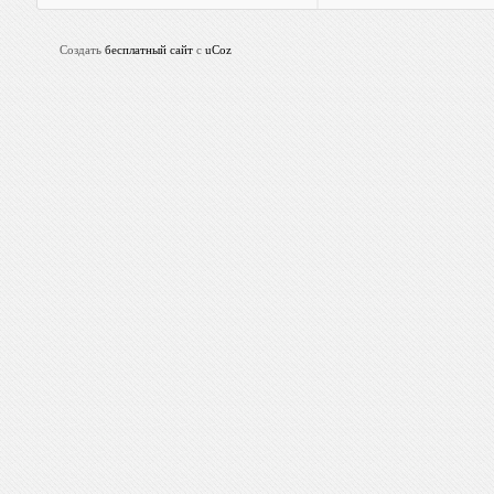
Создать
бесплатный сайт
с
uCoz