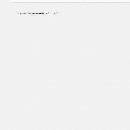
Создать
бесплатный сайт
с
uCoz