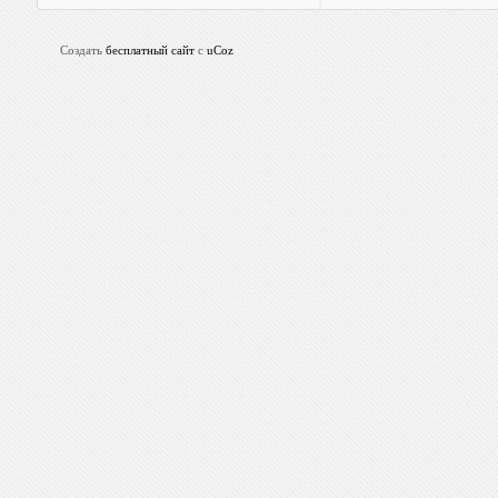
Создать
бесплатный сайт
с
uCoz