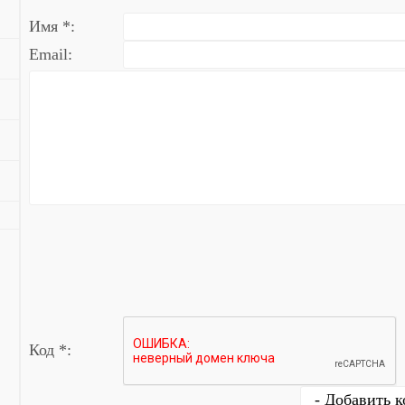
Имя *:
Email:
Код *: