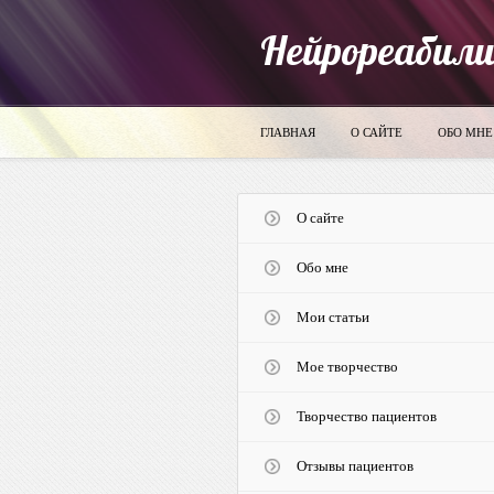
Нейрореабил
ГЛАВНАЯ
О САЙТЕ
ОБО МНЕ
О сайте
Обо мне
Мои статьи
Мое творчество
Творчество пациентов
Отзывы пациентов