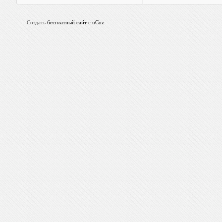
Создать
бесплатный сайт
с
uCoz