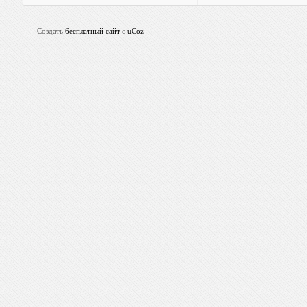
Создать
бесплатный сайт
с
uCoz