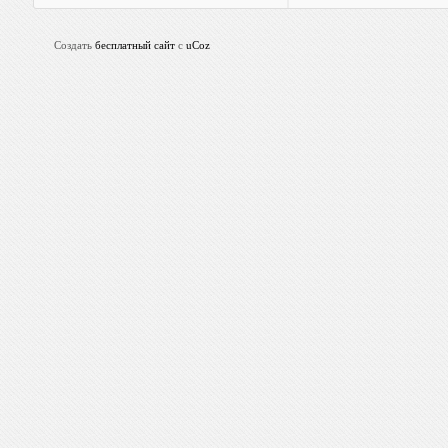
Создать
бесплатный сайт
с
uCoz