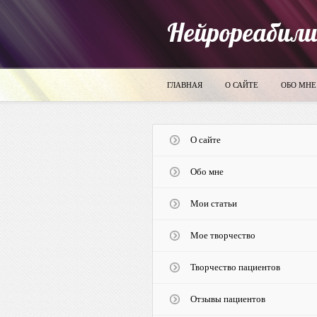
Нейрореабил
ГЛАВНАЯ
О САЙТЕ
ОБО МНЕ
О сайте
Обо мне
Мои статьи
Мое творчество
Творчество пациентов
Отзывы пациентов