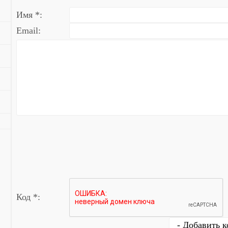
Имя *:
Email:
Код *: