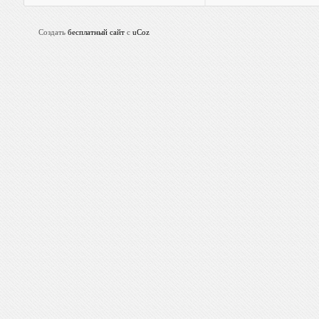
Создать
бесплатный сайт
с
uCoz