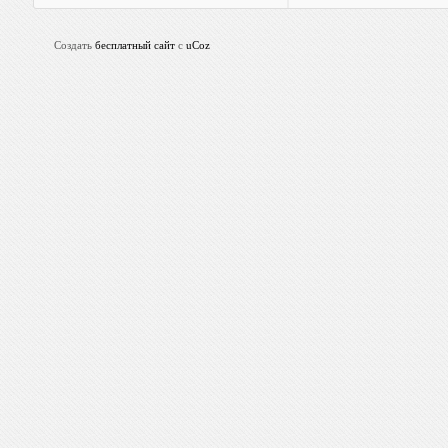
Создать
бесплатный сайт
с
uCoz