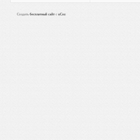
Создать
бесплатный сайт
с
uCoz