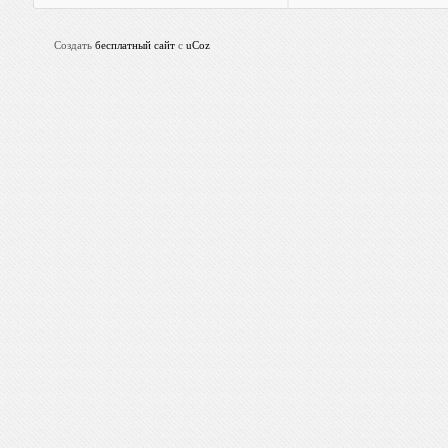
Создать
бесплатный сайт
с
uCoz