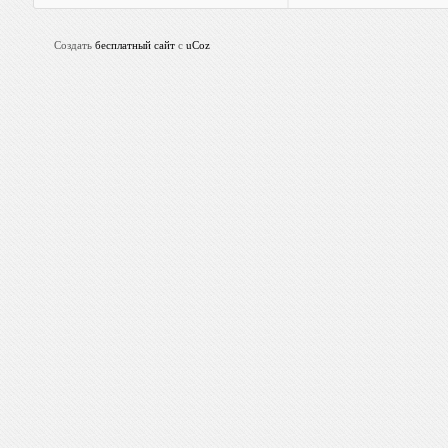
Создать
бесплатный сайт
с
uCoz