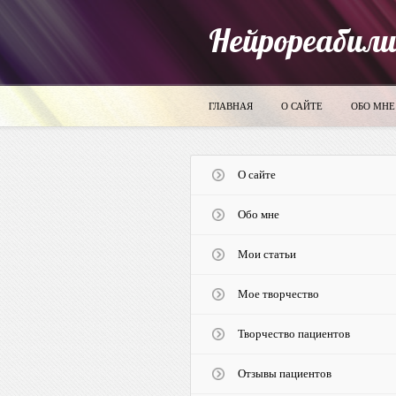
Нейрореабил
ГЛАВНАЯ
О САЙТЕ
ОБО МНЕ
О сайте
Обо мне
Мои статьи
Мое творчество
Творчество пациентов
Отзывы пациентов