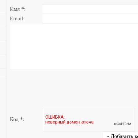
Имя *:
Email:
Код *: