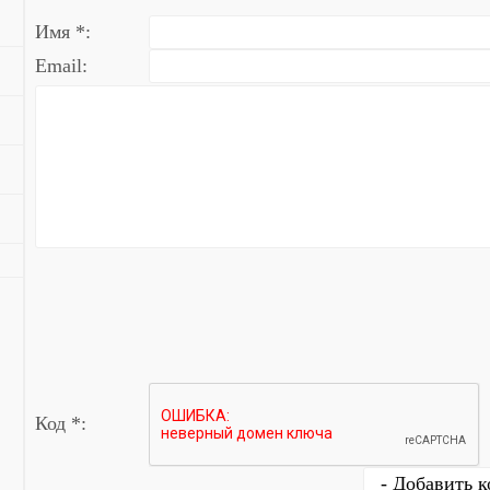
Имя *:
Email:
Код *: