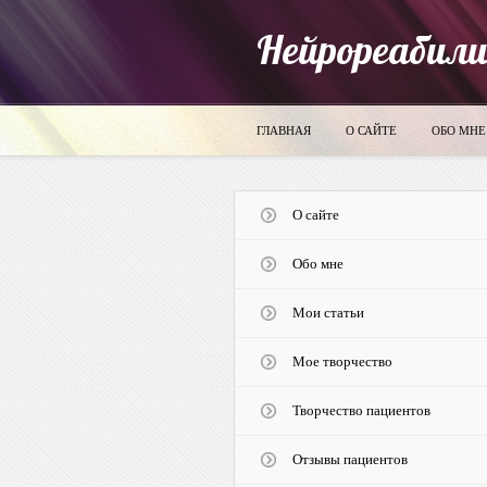
Нейрореабил
ГЛАВНАЯ
О САЙТЕ
ОБО МНЕ
О сайте
Обо мне
Мои статьи
Мое творчество
Творчество пациентов
Отзывы пациентов