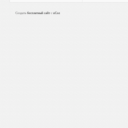
Создать
бесплатный сайт
с
uCoz