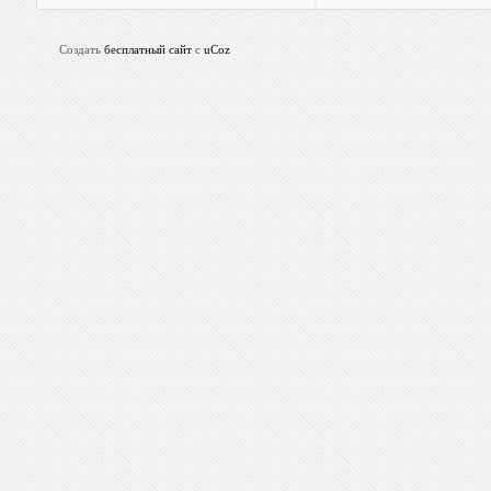
Создать
бесплатный сайт
с
uCoz