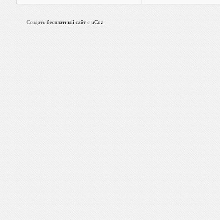
Создать
бесплатный сайт
с
uCoz