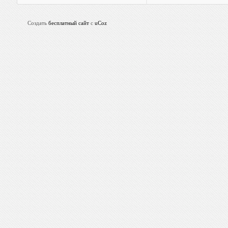
Создать
бесплатный сайт
с
uCoz